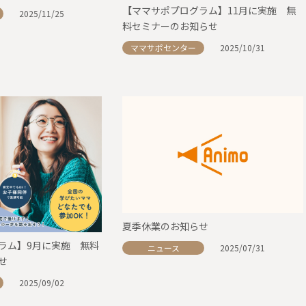
【ママサポプログラム】11月に実施 無
2025/11/25
料セミナーのお知らせ
ママサポセンター
2025/10/31
夏季休業のお知らせ
ラム】9月に実施 無料
ニュース
2025/07/31
せ
2025/09/02