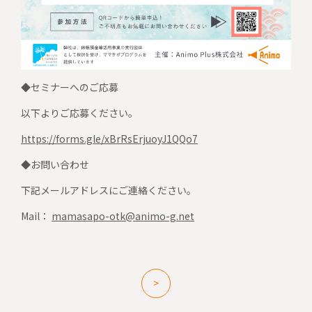
◆セミナーへのご応募
以下よりご応募ください。
https://forms.gle/xBrRsErjuoyJ1QQo7
◆お問い合わせ
下記メールアドレスにご連絡ください。
Mail：
mamasapo-otk@animo-g.net