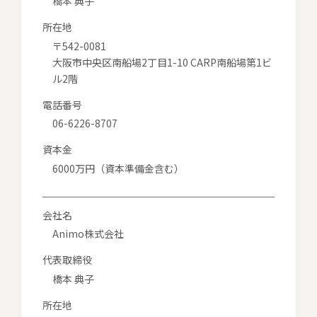
橋本 典子
所在地
〒542-0081
大阪市中央区南船場2丁目1-10 CARP南船場第1ビ
ル2階
電話番号
06-6226-8707
資本金
6000万円（資本準備金含む）
会社名
Animo株式会社
代表取締役
橋本 典子
所在地