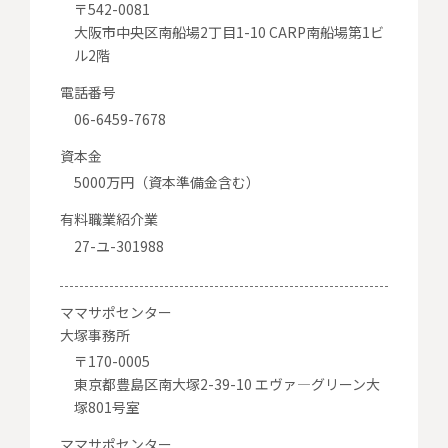
〒542-0081
大阪市中央区南船場2丁目1-10 CARP南船場第1ビ
ル2階
電話番号
06-6459-7678
資本金
5000万円（資本準備金含む）
有料職業紹介業
27-ユ-301988
ママサポセンター
大塚事務所
〒170-0005
東京都豊島区南大塚2-39-10 エヴァ―グリーン大
塚801号室
ママサポセンター