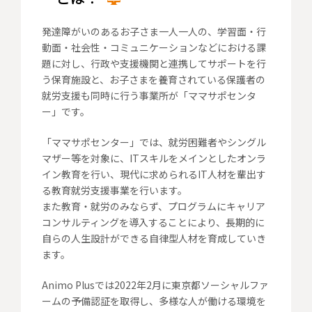
発達障がいのあるお子さま一人一人の、学習面・行
動面・社会性・コミュニケーションなどにおける課
題に対し、行政や支援機関と連携してサポートを行
う保育施設と、お子さまを養育されている保護者の
就労支援も同時に行う事業所が「ママサポセンタ
ー」です。
「ママサポセンター」では、就労困難者やシングル
マザー等を対象に、ITスキルをメインとしたオンラ
イン教育を行い、現代に求められるIT人材を輩出す
る教育就労支援事業を行います。
また教育・就労のみならず、プログラムにキャリア
コンサルティングを導入することにより、長期的に
自らの人生設計ができる自律型人材を育成していき
ます。
Animo Plusでは2022年2月に東京都ソーシャルファ
ームの予備認証を取得し、多様な人が働ける環境を